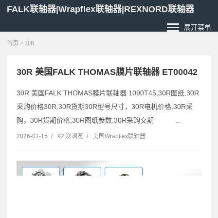
FALK联轴器|Wrapflex联轴器|REXNORD联轴器
展开菜单
首页
> 30R
30R 美国FALK THOMAS膜片联轴器 ET00042
30R 美国FALK THOMAS膜片联轴器 1090T45,30R图纸,30R
采购价格30R,30R货期30R型号尺寸，30R电机价格,30R采
购，30R货期价格,30R图纸参数,30R采购交期 ...
2026-01-15
/
92 次浏览
/
美国Wrapflex联轴器