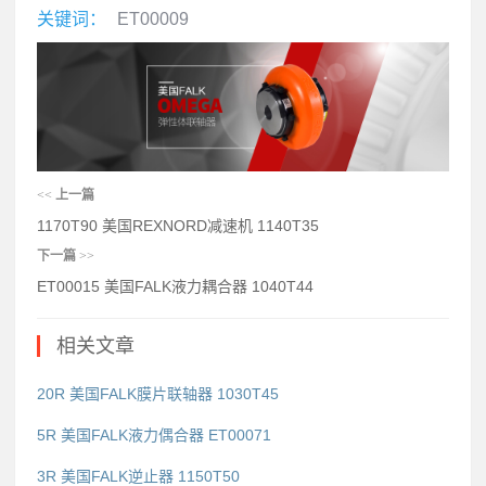
关键词：
ET00009
<<
上一篇
1170T90 美国REXNORD减速机 1140T35
下一篇
>>
ET00015 美国FALK液力耦合器 1040T44
相关文章
20R 美国FALK膜片联轴器 1030T45
5R 美国FALK液力偶合器 ET00071
3R 美国FALK逆止器 1150T50